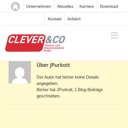
Zum
Unternehmen
Aktuelles
Karriere
Download
Inhalt
springen
Kontakt
Anfahrt
Über
JPurkott
Der Autor hat bisher keine Details
angegeben.
Bisher hat JPurkott, 1 Blog Beiträge
geschrieben.