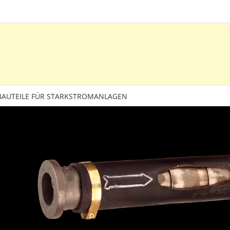
BAUTEILE FÜR STARKSTROMANLAGEN