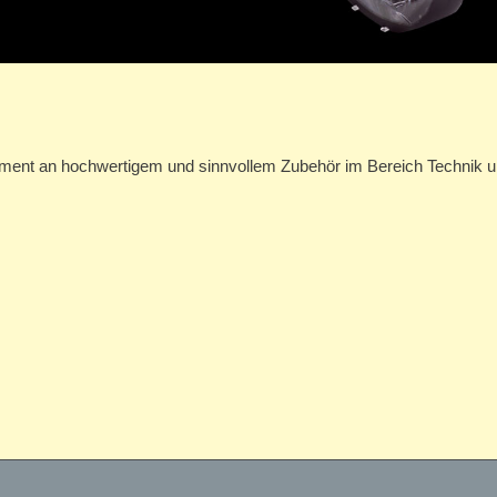
iment an hochwertigem und sinnvollem Zubehör im Bereich Technik 