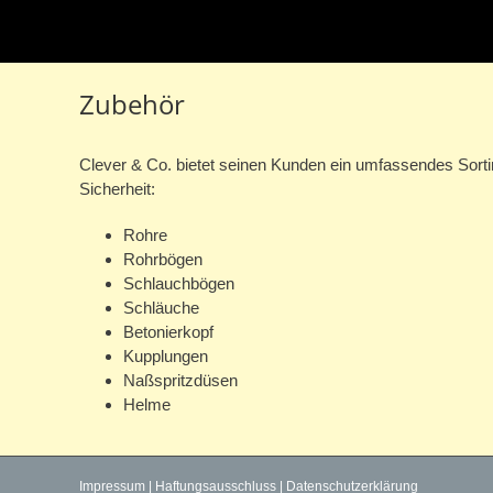
Zubehör
Clever & Co. bietet seinen Kunden ein umfassendes Sort
Sicherheit:
Rohre
Rohrbögen
Schlauchbögen
Schläuche
Betonierkopf
Kupplungen
Naßspritzdüsen
Helme
Impressum
|
Haftungsausschluss
|
Datenschutzerklärung