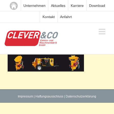
Zum
Unternehmen
Aktuelles
Karriere
Download
Inhalt
springen
Kontakt
Anfahrt
Impressum
|
Haftungsausschluss
|
Datenschutzerklärung