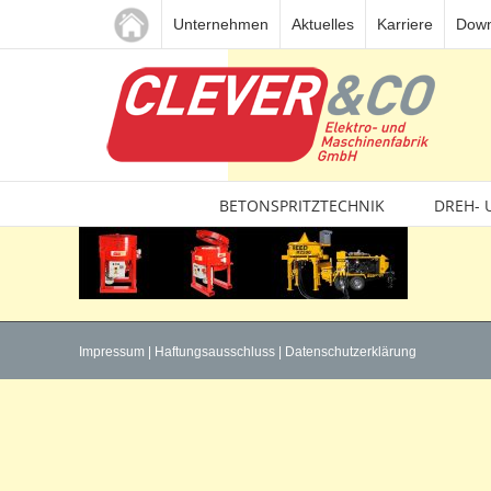
Zum
Unternehmen
Aktuelles
Karriere
Down
Inhalt
springen
BETONSPRITZTECHNIK
DREH- 
Impressum
|
Haftungsausschluss
|
Datenschutzerklärung